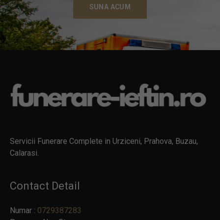
SUNA ACUM
Servicii Funerare Complete in Urziceni, Prahova, Buzau,
Calarasi.
Contact Detail
Numar :
0729387283